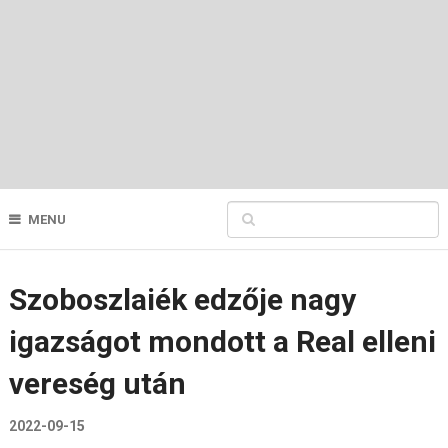
MENU
Szoboszlaiék edzője nagy
igazságot mondott a Real elleni
vereség után
2022-09-15