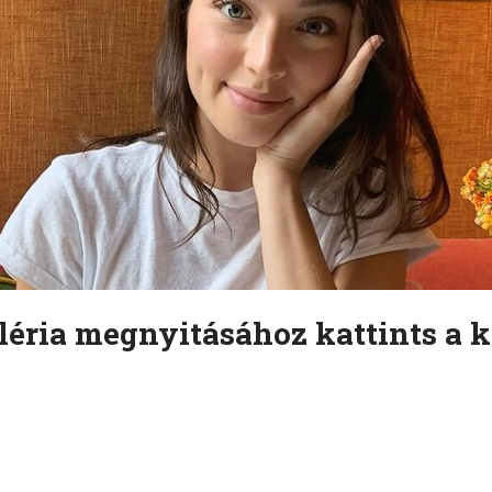
léria megnyitásához kattints a k