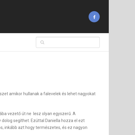
szet amikor hullanak a falevelek és lehet nagyokat
ába vezető út ne lesz olyan egyszerű. A
dolog segíthet. Ezúttal Daniella hozza el ezt
os, inkább azt hogy természetes, és ez nagyon