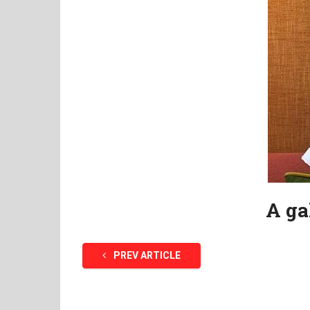
A ga
PREV ARTICLE