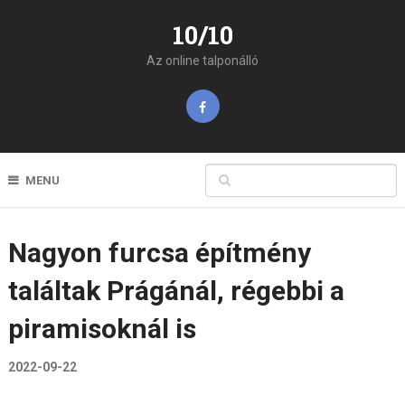
10/10
Az online talponálló
MENU
Nagyon furcsa építmény
találtak Prágánál, régebbi a
piramisoknál is
2022-09-22