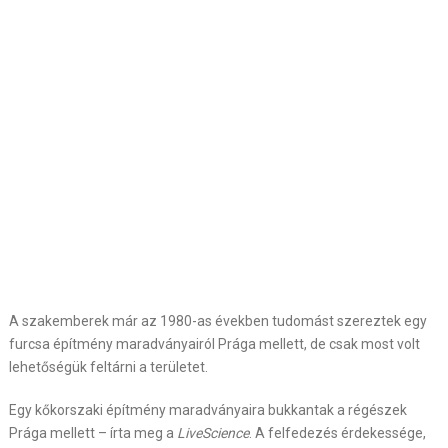
A szakemberek már az 1980-as években tudomást szereztek egy
furcsa építmény maradványairól Prága mellett, de csak most volt
lehetőségük feltárni a területet.
Egy kőkorszaki építmény maradványaira bukkantak a régészek
Prága mellett – írta meg a
LiveScience
. A felfedezés érdekessége,