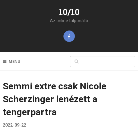
10/10
Az online talponálló
MENU
Semmi extre csak Nicole
Scherzinger lenézett a
tengerpartra
2022-09-22