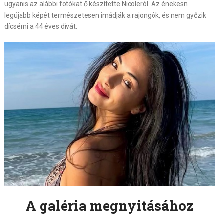
ugyanis az alábbi fotókat ő készítette Nicoleról. Az énekesn
legújabb képét természetesen imádják a rajongók, és nem győzik
dícsérni a 44 éves dívát.
A galéria megnyitásához