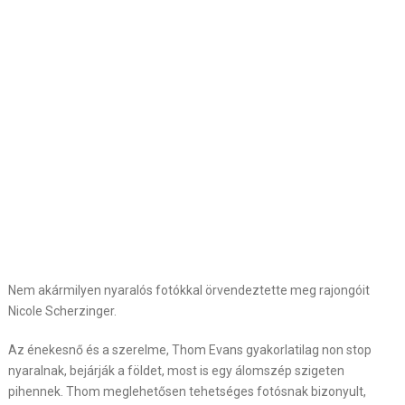
Nem akármilyen nyaralós fotókkal örvendeztette meg rajongóit
Nicole Scherzinger.
Az énekesnő és a szerelme, Thom Evans gyakorlatilag non stop
nyaralnak, bejárják a földet, most is egy álomszép szigeten
pihennek. Thom meglehetősen tehetséges fotósnak bizonyult,