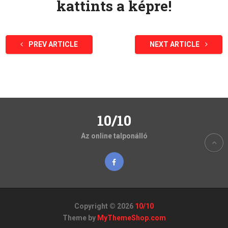
kattints a képre!
PREV ARTICLE
NEXT ARTICLE
10/10
Az online talponálló
Copyright © 2026
10/10
Theme by
MyThemeShop.com