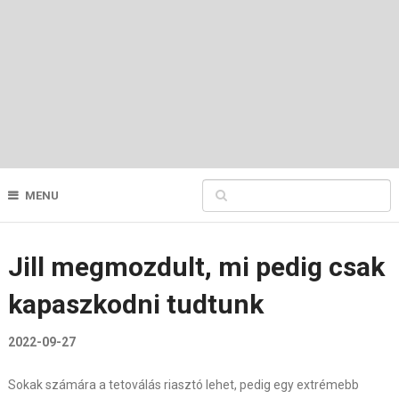
MENU
Jill megmozdult, mi pedig csak
kapaszkodni tudtunk
2022-09-27
Sokak számára a tetoválás riasztó lehet, pedig egy extrémebb