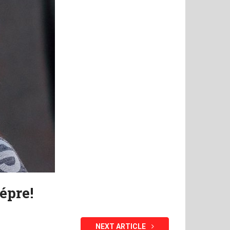
épre!
NEXT ARTICLE