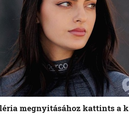
léria megnyitásához kattints a k