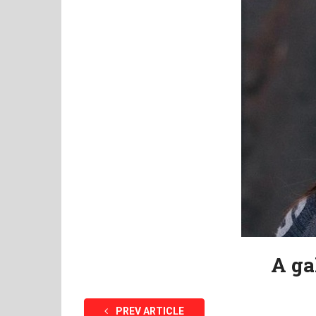
A ga
PREV ARTICLE