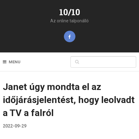
10/10
Az online talponálló
MENU
Janet úgy mondta el az
időjárásjelentést, hogy leolvadt
a TV a falról
2022-09-29