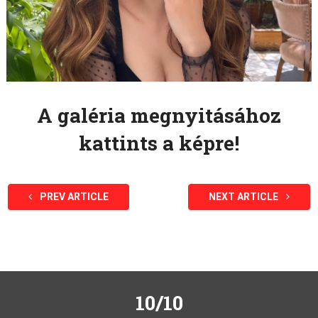
A galéria megnyitásához
kattints a képre!
PREV ARTICLE
NEXT ARTICLE
10/10