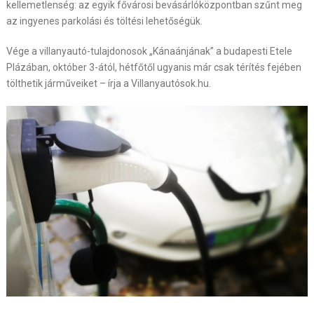
kellemetlenség: az egyik fővárosi bevásárlóközpontban szűnt meg
az ingyenes parkolási és töltési lehetőségük.
Vége a villanyautó-tulajdonosok „Kánaánjának” a budapesti Etele
Plázában, október 3-ától, hétfőtől ugyanis már csak térítés fejében
tölthetik járműveiket – írja a Villanyautósok.hu.