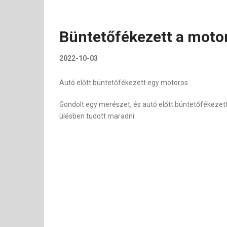
Büntetőfékezett a motor
2022-10-03
Autó előtt büntetőfékezett egy motoros.
Gondolt egy merészet, és autó előtt büntetőfékezet
ülésben tudott maradni.