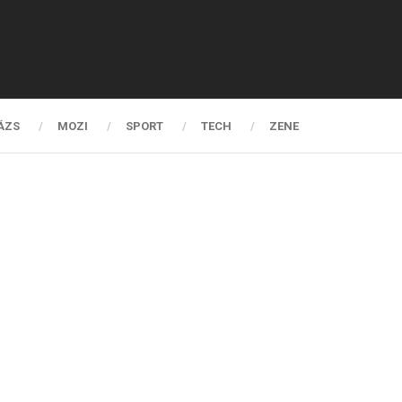
ÁZS
MOZI
SPORT
TECH
ZENE