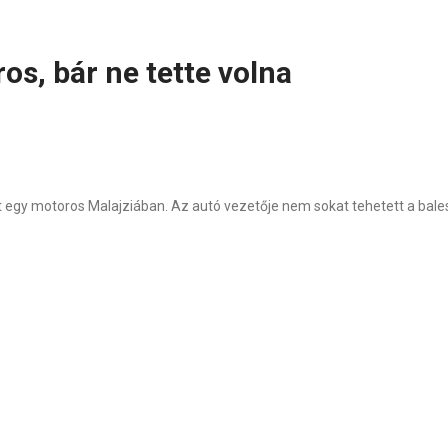
os, bár ne tette volna
t egy motoros Malajziában. Az autó vezetője nem sokat tehetett a bales