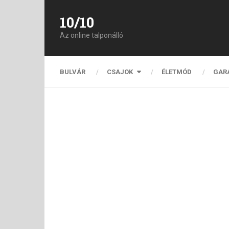
10/10
Az online talponálló
BULVÁR
CSAJOK
ÉLETMÓD
GAR