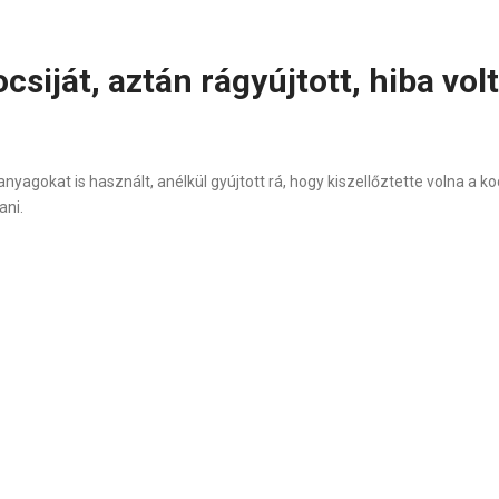
csiját, aztán rágyújtott, hiba volt
anyagokat is használt, anélkül gyújtott rá, hogy kiszellőztette volna a 
ani.