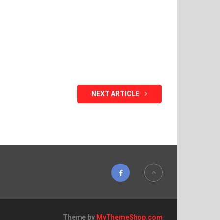
NEXT ARTICLE
Theme by
MyThemeShop.com