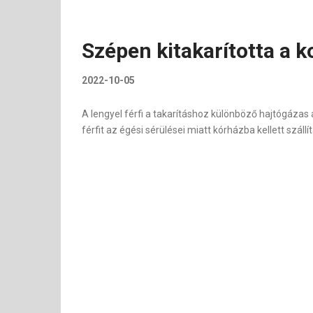
Szépen kitakarította a ko
2022-10-05
A lengyel férfi a takarításhoz különböző hajtógázas 
férfit az égési sérülései miatt kórházba kellett szállít