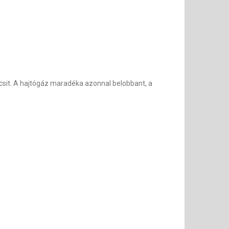
kocsit. A hajtógáz maradéka azonnal belobbant, a