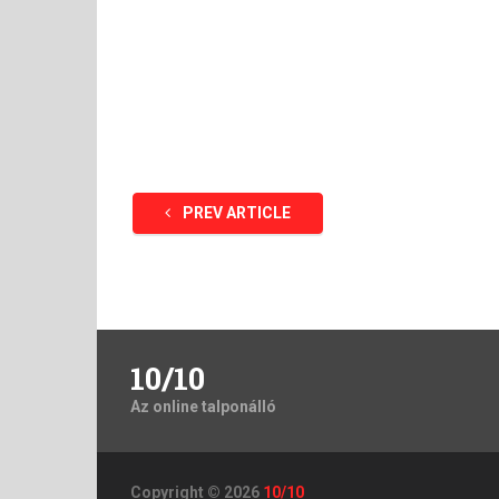
PREV ARTICLE
10/10
Az online talponálló
Copyright © 2026
10/10