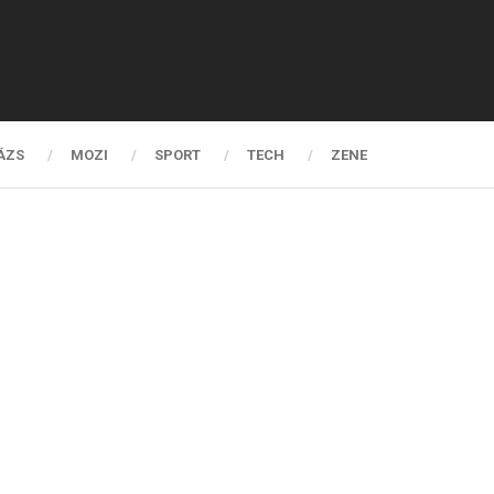
ÁZS
MOZI
SPORT
TECH
ZENE