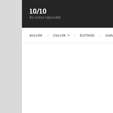
10/10
Az online talponálló
BULVÁR
CSAJOK
ÉLETMÓD
GAR