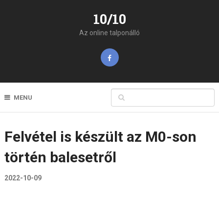
10/10
Az online talponálló
MENU
Felvétel is készült az M0-son
történ balesetről
2022-10-09