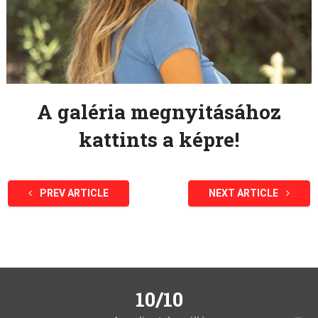
A galéria megnyitásához
kattints a képre!
PREV ARTICLE
NEXT ARTICLE
10/10