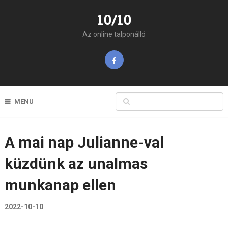
10/10
Az online talponálló
MENU
A mai nap Julianne-val
küzdünk az unalmas
munkanap ellen
2022-10-10