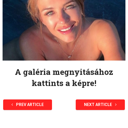
A galéria megnyitásához
kattints a képre!
PREV ARTICLE
NEXT ARTICLE