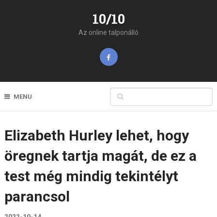
10/10
Az online talponálló
MENU
Elizabeth Hurley lehet, hogy
öregnek tartja magát, de ez a
test még mindig tekintélyt
parancsol