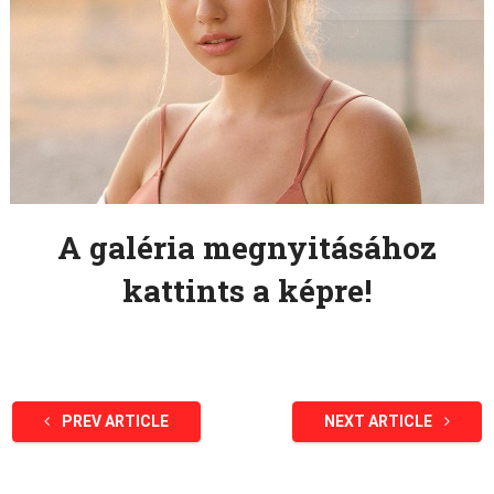
A galéria megnyitásához
kattints a képre!
PREV ARTICLE
NEXT ARTICLE