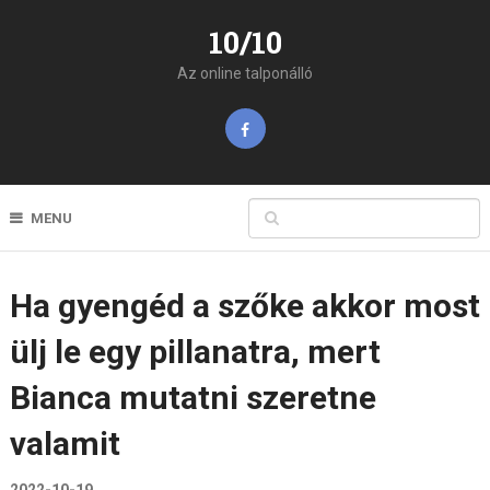
10/10
Az online talponálló
MENU
Ha gyengéd a szőke akkor most
ülj le egy pillanatra, mert
Bianca mutatni szeretne
valamit