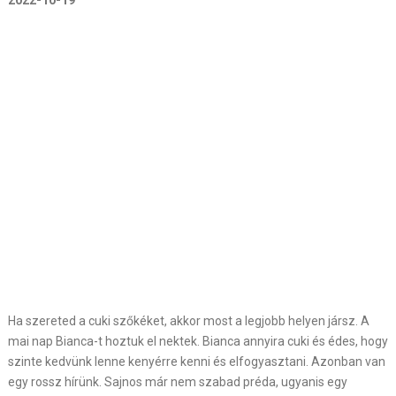
2022-10-19
Ha szereted a cuki szőkéket, akkor most a legjobb helyen jársz. A
mai nap Bianca-t hoztuk el nektek. Bianca annyira cuki és édes, hogy
szinte kedvünk lenne kenyérre kenni és elfogyasztani. Azonban van
egy rossz hírünk. Sajnos már nem szabad préda, ugyanis egy