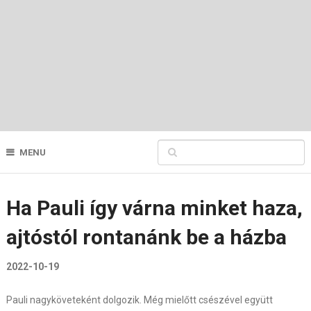
MENU
Ha Pauli így várna minket haza,
ajtóstól rontanánk be a házba
2022-10-19
Pauli nagyköveteként dolgozik. Még mielőtt csészével együtt