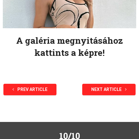
A galéria megnyitásához
kattints a képre!
PREV ARTICLE
NEXT ARTICLE
10/10