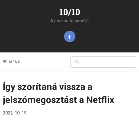
10/10
Az online talponálló
MENU
Így szorítaná vissza a
jelszómegosztást a Netflix
2022-10-19