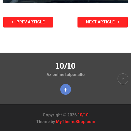
PREV ARTICLE
NEXT ARTICLE
10/10
Az online talponálló
Copyright © 2026
10/10
Theme by
MyThemeShop.com