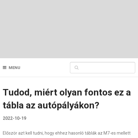
MENU
Tudod, miért olyan fontos ez a
tábla az autópályákon?
2022-10-19
Először azt kell tudni, hogy ehhez hasonló táblák az M7-es mellett