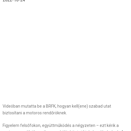
2022-10-24
Videóban mutatta be a BRFK, hogyan kell(ene) szabad utat
biztosítani a motoros rendőröknek.
Figyelem felsőfokon, együttműködés a négyzeten – ezt kérik a