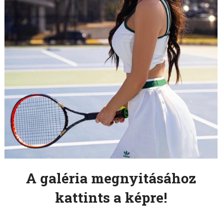
A galéria megnyitásához
kattints a képre!