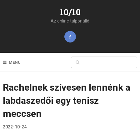
10/10
Az online talponálló
MENU
Rachelnek szívesen lennénk a
labdaszedői egy tenisz
meccsen
2022-10-24