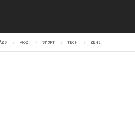
ÁZS
MOZI
SPORT
TECH
ZENE