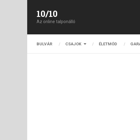
10/10
Az online talponálló
BULVÁR
CSAJOK
ÉLETMÓD
GAR