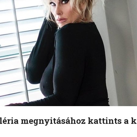
léria megnyitásához kattints a k