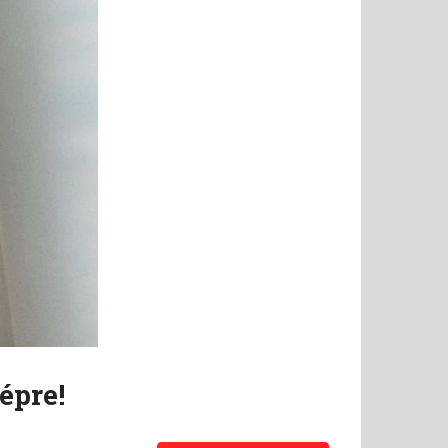
épre!