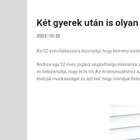
Két gyerek után is olya
2022-10-25
Az 52 éves Rebecca is bizonyítja, hogy kemény edzése
Andrea egy 52 éves, jogász végzettségű édesanya, aki
és bebizonyítja, hogy erős nő. Az érvényesüléshez a
kísérjük munkásságát és azt kell, hogy mondjuk Rebe