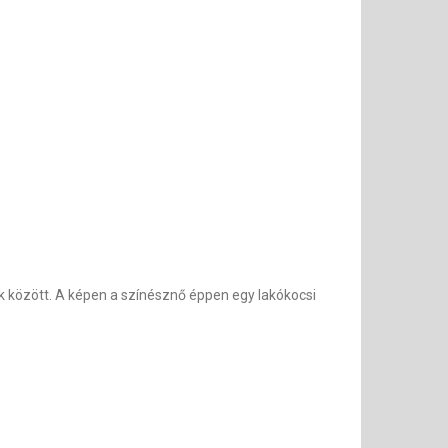
ok között. A képen a színésznő éppen egy lakókocsi