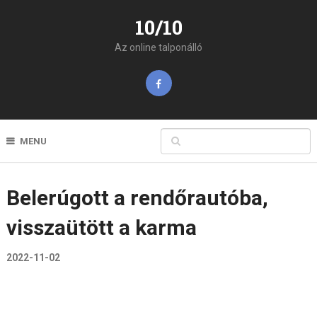
10/10
Az online talponálló
MENU
Belerúgott a rendőrautóba,
visszaütött a karma
2022-11-02