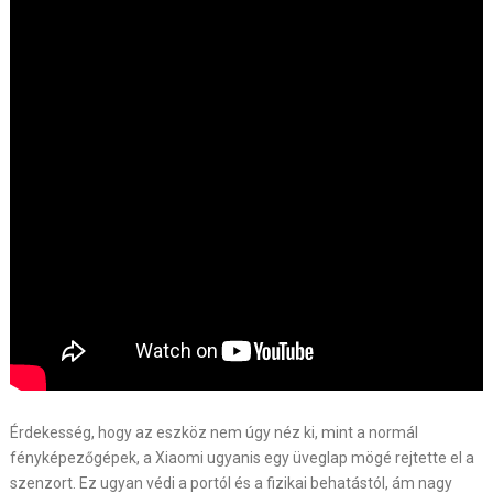
Érdekesség, hogy az eszköz nem úgy néz ki, mint a normál
fényképezőgépek, a Xiaomi ugyanis egy üveglap mögé rejtette el a
szenzort. Ez ugyan védi a portól és a fizikai behatástól, ám nagy