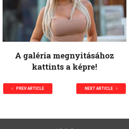
A galéria megnyitásához
kattints a képre!
PREV ARTICLE
NEXT ARTICLE