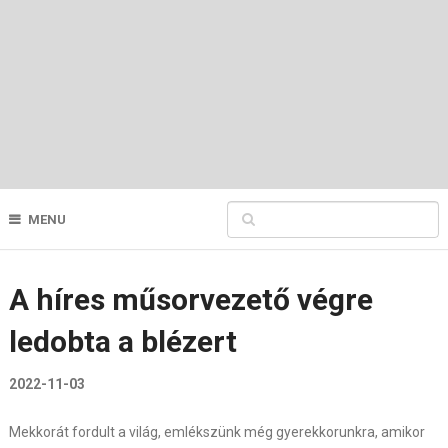
MENU
A híres műsorvezető végre
ledobta a blézert
2022-11-03
Mekkorát fordult a világ, emlékszünk még gyerekkorunkra, amikor