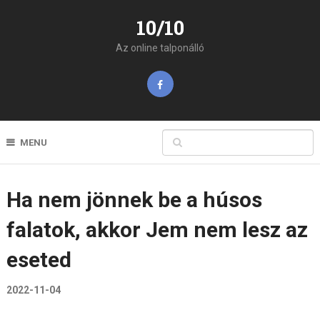
10/10
Az online talponálló
MENU
Ha nem jönnek be a húsos
falatok, akkor Jem nem lesz az
eseted
2022-11-04