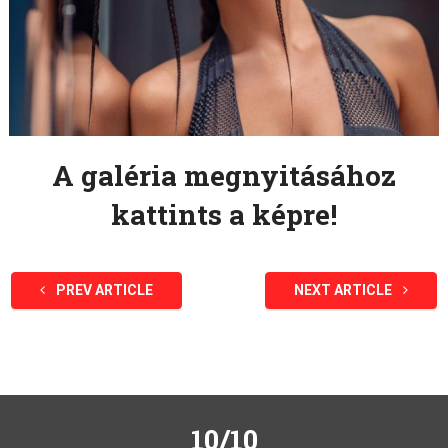
A galéria megnyitásához
kattints a képre!
PREV ARTICLE
NEXT ARTICLE
10/10