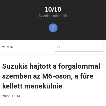
10/10
Az online talponálló
MENU
Suzukis hajtott a forgalommal
szemben az M6-oson, a fűre
kellett menekülnie
2022-11-14