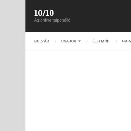
10/10
Az online talponálló
BULVÁR
CSAJOK
ÉLETMÓD
GAR