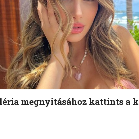
léria megnyitásához kattints a k