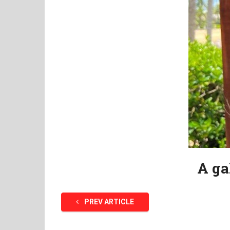
A ga
PREV ARTICLE