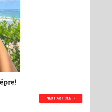
épre!
NEXT ARTICLE