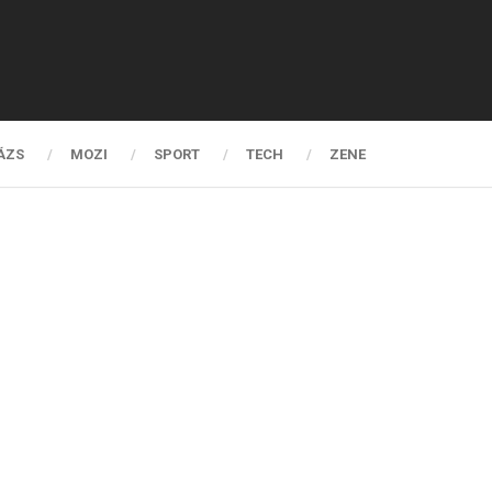
ÁZS
MOZI
SPORT
TECH
ZENE