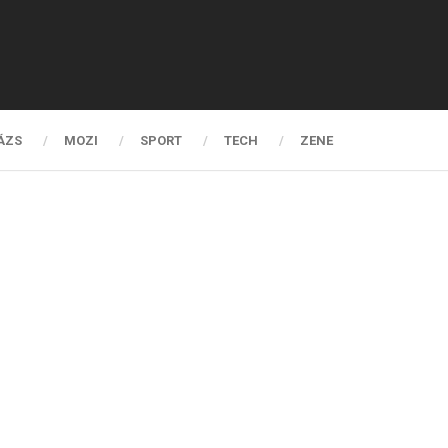
ÁZS
MOZI
SPORT
TECH
ZENE