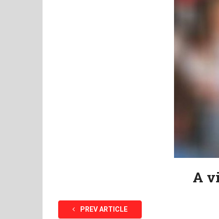
A v
PREV ARTICLE