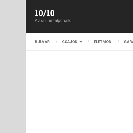
10/10
Az online talponálló
BULVÁR
CSAJOK
ÉLETMÓD
GAR