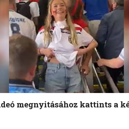
ideó megnyitásához kattints a ké