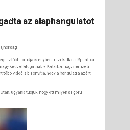
gadta az alaphangulatot
bajnokság.
megosztóbb tornája is egyben a szokatlan időpontban
 nagy kedvel látogatnak el Katarba, hogy nemzeti
 több videó is bizonyítja, hogy a hangulatra azért
 után, ugyanis tudjuk, hogy ott milyen szigorú