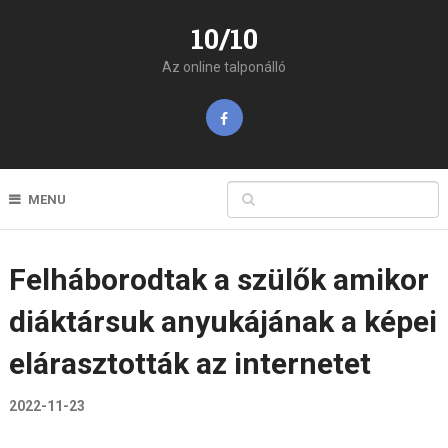
10/10
Az online talponálló
MENU
Felháborodtak a szülők amikor
diáktársuk anyukájának a képei
elárasztották az internetet
2022-11-23