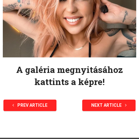
A galéria megnyitásához
kattints a képre!
PREV ARTICLE
NEXT ARTICLE