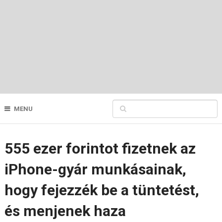
MENU
555 ezer forintot fizetnek az
iPhone-gyár munkásainak,
hogy fejezzék be a tüntetést,
és menjenek haza