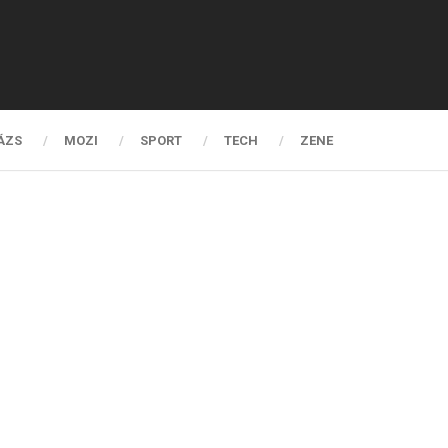
ÁZS
MOZI
SPORT
TECH
ZENE