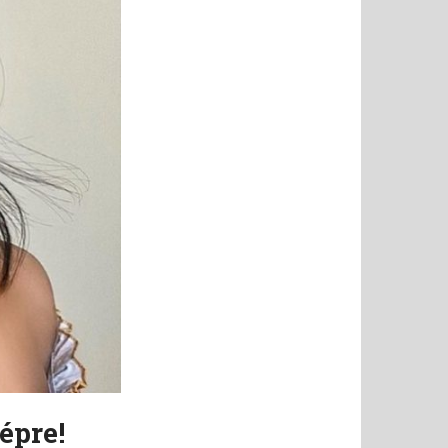
épre!