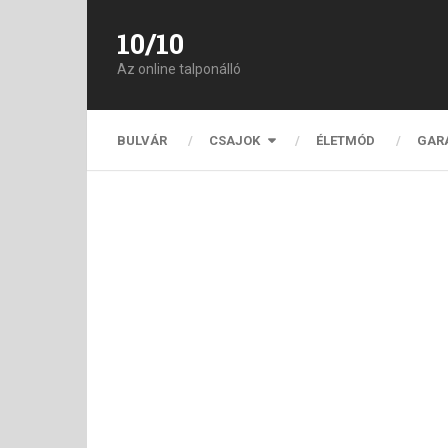
10/10
Az online talponálló
BULVÁR
CSAJOK
ÉLETMÓD
GAR