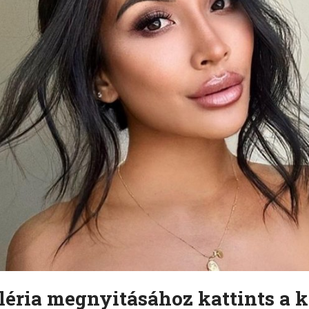
léria megnyitásához kattints a k