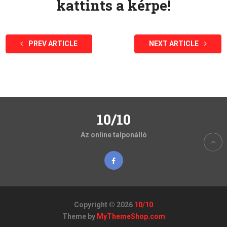
kattints a kérpe!
PREV ARTICLE
NEXT ARTICLE
10/10
Az online talponálló
Copyright © 2026
10/10
Theme by
MyThemeShop.com