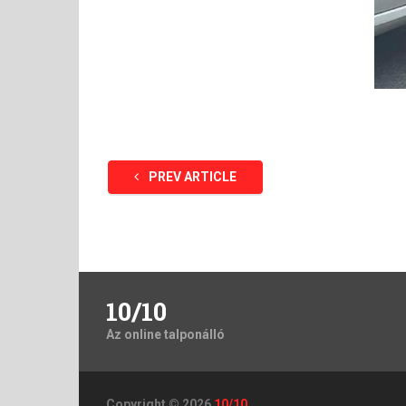
PREV ARTICLE
10/10
Az online talponálló
Copyright © 2026
10/10