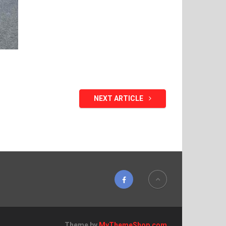
NEXT ARTICLE
Theme by
MyThemeShop.com