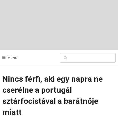
MENU
Nincs férfi, aki egy napra ne
cserélne a portugál
sztárfocistával a barátnője
miatt