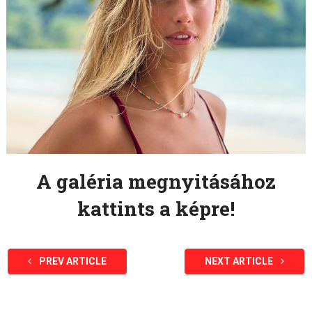
A galéria megnyitásához
kattints a képre!
PREV ARTICLE
NEXT ARTICLE