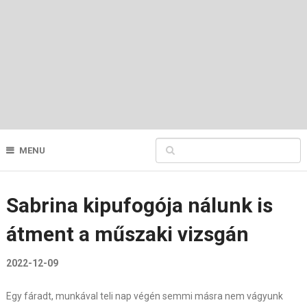
MENU
Sabrina kipufogója nálunk is
átment a műszaki vizsgán
2022-12-09
Egy fáradt, munkával teli nap végén semmi másra nem vágyunk