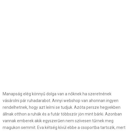
Manapság elég könnyű dolga van a nőknek ha szeretnének
vásárolni pár ruhadarabot. Annyi webshop van ahonnan ingyen
rendelhetnek, hogy azt leírni se tudjuk. Azóta persze hegyekben
állnak otthon a ruhák és a futár többször jön mint bárki. Azonban
vannak emberek akik egyszerűen nem szívesen tűrnek meg
magukon semmit. Eva kétség kívül ebbe a csoportba tartozik, mert