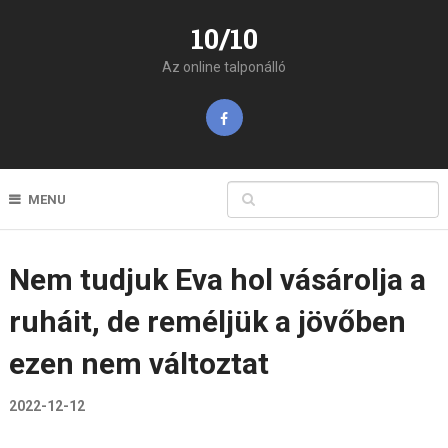
10/10
Az online talponálló
MENU
Nem tudjuk Eva hol vásárolja a
ruháit, de reméljük a jövőben
ezen nem változtat
2022-12-12