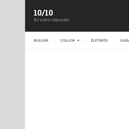
10/10
Az online talponálló
BULVÁR
CSAJOK
ÉLETMÓD
GAR