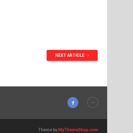
NEXT ARTICLE
Theme by
MyThemeShop.com