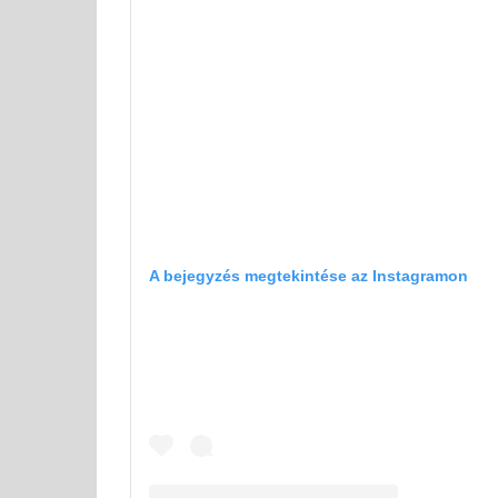
A bejegyzés megtekintése az Instagramon