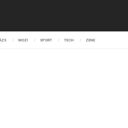
ÁZS
MOZI
SPORT
TECH
ZENE