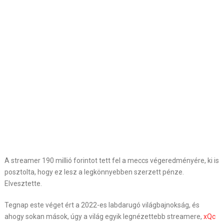
A streamer 190 millió forintot tett fel a meccs végeredményére, ki is
posztolta, hogy ez lesz a legkönnyebben szerzett pénze.
Elvesztette.
Tegnap este véget ért a 2022-es labdarugó világbajnokság, és
ahogy sokan mások, úgy a világ egyik legnézettebb streamere,
xQc