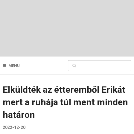
MENU
Elküldték az étteremből Erikát
mert a ruhája túl ment minden
határon
2022-12-20