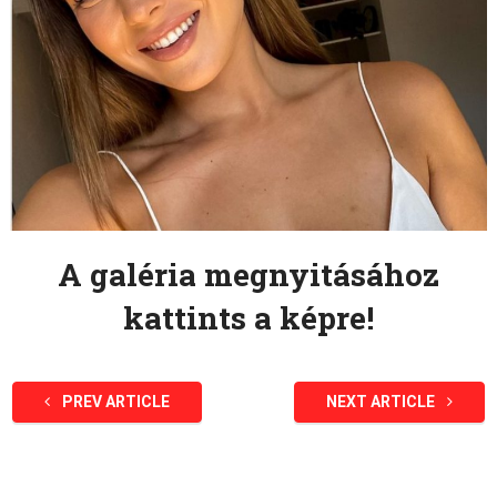
A galéria megnyitásához
kattints a képre!
PREV ARTICLE
NEXT ARTICLE