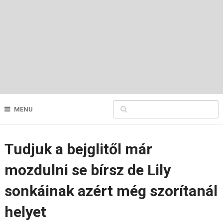
MENU
Tudjuk a bejglitől már
mozdulni se bírsz de Lily
sonkáinak azért még szorítanál
helyet