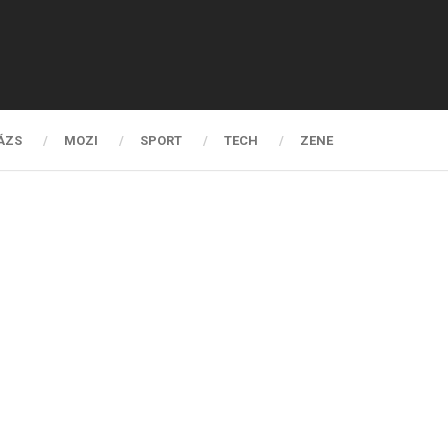
ÁZS
MOZI
SPORT
TECH
ZENE