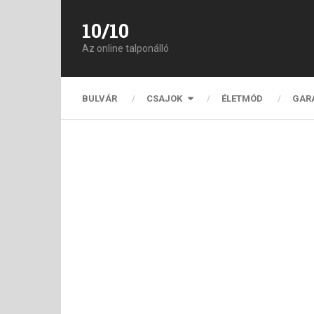
10/10
Az online talponálló
BULVÁR
CSAJOK
ÉLETMÓD
GAR