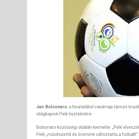
Jair Bolsonaro
, a hivatalából vasárnap távozó bra
világbajnok Pelé tiszteletére.
Bolsonaro közösségi oldalán kiemelte: „Pelé elveszt
Pelé „művészetté és örömmé változtatta a futballt”.