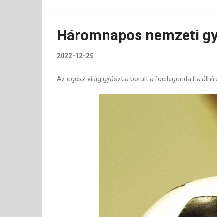
Háromnapos nemzeti gyás
2022-12-29
Az egész világ gyászba borult a focilegenda halálhír