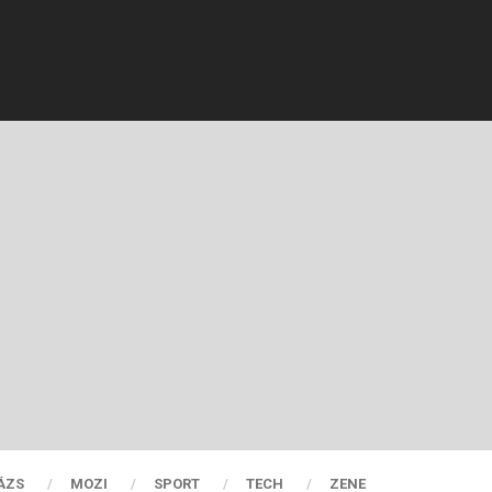
ÁZS
MOZI
SPORT
TECH
ZENE