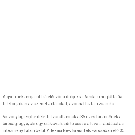
A gyermek anyja jött rá először a dolgokra. Amikor meglátta fia
telefonjában az üzenetváltásokat, azonnal hívta a zsarukat.
Viszonylag enyhe ítélettel zárult annak a 35 éves tanárnőnek a
bírósági ügye, aki egy diákjával szűrte össze a levet, ráadásul az
intézmény falain belül. A texasi New Braunfels városában élő 35