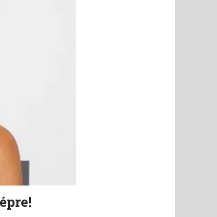
épre!