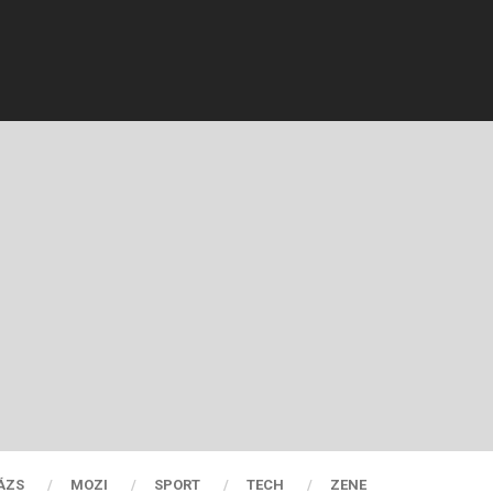
ÁZS
MOZI
SPORT
TECH
ZENE