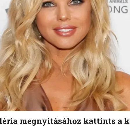
léria megnyitásához kattints a k