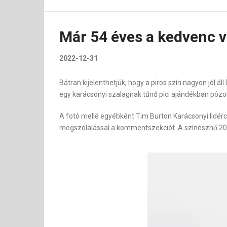
Már 54 éves a kedvenc 
2022-12-31
Bátran kijelenthetjük, hogy a piros szín nagyon jól
egy karácsonyi szalagnak tűnő pici ajándékban pózol
A fotó mellé egyébként Tim Burton Karácsonyi lidérc
megszólalással a kommentszekciót. A színésznő 20-30
.