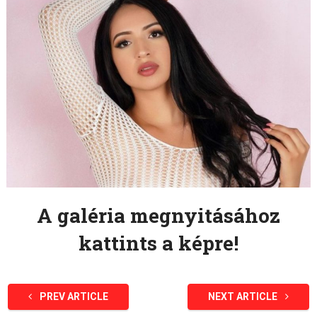
A galéria megnyitásához
kattints a képre!
PREV ARTICLE
NEXT ARTICLE