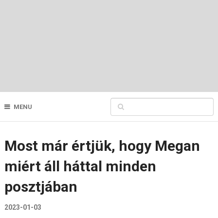
MENU
Most már értjük, hogy Megan
miért áll háttal minden
posztjában
2023-01-03