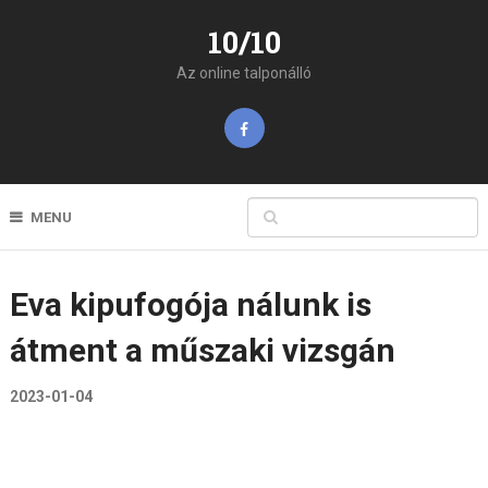
10/10
Az online talponálló
MENU
Eva kipufogója nálunk is
átment a műszaki vizsgán
2023-01-04