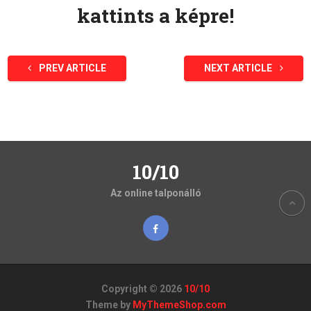
kattints a képre!
PREV ARTICLE
NEXT ARTICLE
10/10
Az online talponálló
Copyright © 2026
10/10
Theme by
MyThemeShop.com