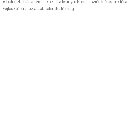
A balesetekről videót is közölt a Magyar Koncessziós Infrastruktúra
Fejlesztő Zrt., ez alább tekinthető meg: