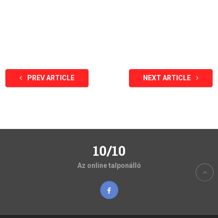
PREV ARTICLE
NEXT ARTICLE
10/10
Az online talponálló