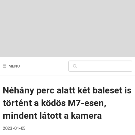
MENU
Néhány perc alatt két baleset is
történt a ködös M7-esen,
mindent látott a kamera
2023-01-05