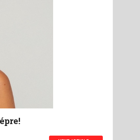
épre!