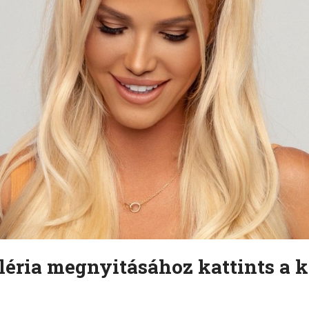
léria megnyitásához kattints a k